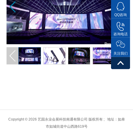
QQ咨询
咨询电话
关注我们
Copyright ©
2026 艺园永业会展科技南通有限公司 版权所有 ; 地址：如皋
市如城街道中山西路619号