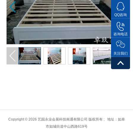
QQ咨询
咨询电话
关注我们
Copyright ©
2026 艺园永业会展科技南通有限公司 版权所有 ; 地址：如皋
市如城街道中山西路619号