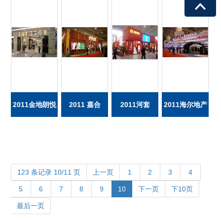
VIEW MORE
VIEW MORE
VIEW MORE
VIEW M
2011金地朗悦
2011 嘉合
2011河套
2011海尔地产
123 条记录 10/11 页
上一页
1
2
3
4
5
6
7
8
9
10
下一页
下10页
最后一页