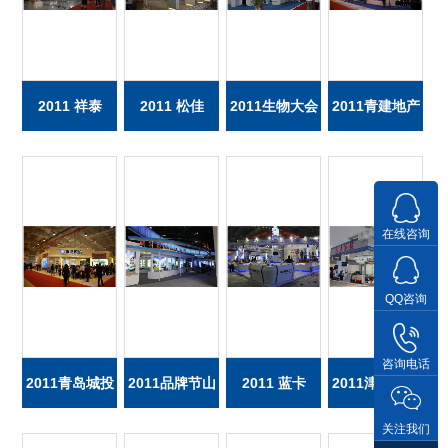
VIEW MORE
VIEW MORE
VIEW MORE
VIEW M
2011 祥泰
2011 松佳
2011生物大会
2011青建地产
在线咨询
QQ咨询
VIEW MORE
VIEW MORE
VIEW MORE
VIEW M
咨询电话
2011青岛城投
2011品牌节山
2011 蓝卡
2011津洽会天
关注我们
西
津